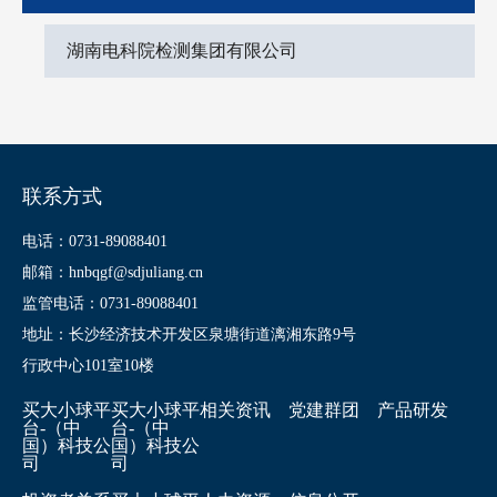
湖南电科院检测集团有限公司
联系方式
电话：0731-89088401
邮箱：hnbqgf@sdjuliang.cn
监管电话：0731-89088401
地址：长沙经济技术开发区泉塘街道漓湘东路9号
行政中心101室10楼
买大小球平
买大小球平
相关资讯
党建群团
产品研发
台-（中
台-（中
国）科技公
国）科技公
司
司