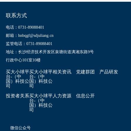
联系方式
电话：0731-89088401
邮箱：hnbqgf@sdjuliang.cn
监管电话：0731-89088401
地址：长沙经济技术开发区泉塘街道漓湘东路9号
行政中心101室10楼
买大小球平
买大小球平
相关资讯
党建群团
产品研发
台-（中
台-（中
国）科技公
国）科技公
司
司
投资者关系
买大小球平
人力资源
信息公开
台-（中
国）科技公
司
微信公众号