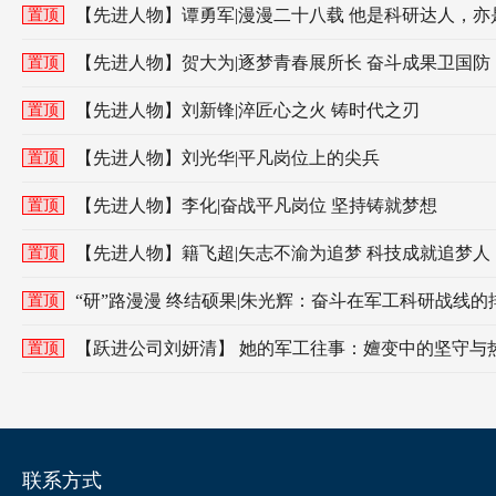
【先进人物】谭勇军|漫漫二十八载 他是科研达人，亦
置顶
【先进人物】贺大为|逐梦青春展所长 奋斗成果卫国防
置顶
【先进人物】刘新锋|淬匠心之火 铸时代之刃
置顶
【先进人物】刘光华|平凡岗位上的尖兵
置顶
【先进人物】李化|奋战平凡岗位 坚持铸就梦想
置顶
【先进人物】籍飞超|矢志不渝为追梦 科技成就追梦人
置顶
“研”路漫漫 终结硕果|朱光辉：奋斗在军工科研战线
置顶
【跃进公司刘妍清】 她的军工往事：嬗变中的坚守与
置顶
联系方式