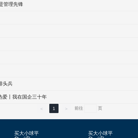
是管理先锋
的排头兵
热爱丨我在国企三十年
前往
页
1
<
>
买大小球平
买大小球平