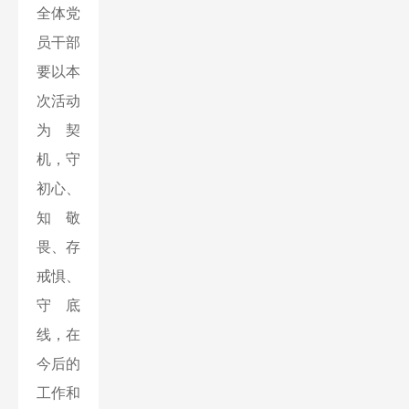
全体党
员干部
要以本
次活动
为契
机，守
初心、
知敬
畏、存
戒惧、
守底
线，在
今后的
工作和