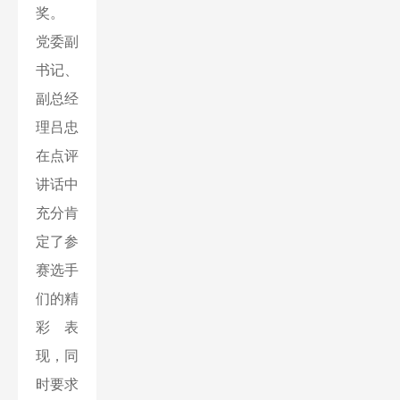
奖。
党委副
书记、
副总经
理吕忠
在点评
讲话中
充分肯
定了参
赛选手
们的精
彩表
现，同
时要求