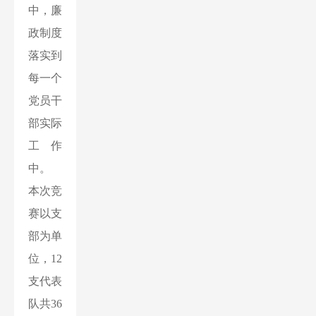
中，廉
政制度
落实到
每一个
党员干
部实际
工作
中。
本次竞
赛以支
部为单
位，12
支代表
队共36