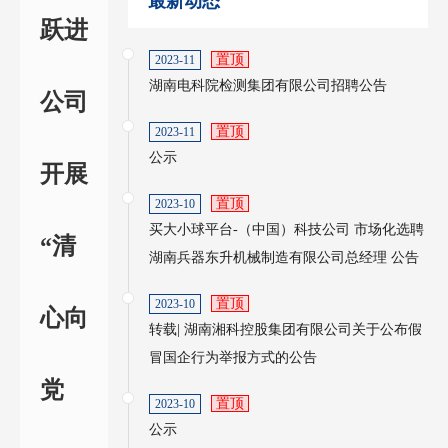
最新动态
跃进
置顶
2023-11
湖南电科院检测集团有限公司招聘公告
公司
置顶
2023-11
公示
开展
置顶
2023-10
买大小球平台-（中国）科技公司 市场化选聘
“清
湖南兵器东升机械制造有限公司总经理 公告
置顶
2023-10
心向
转载| 湖南湘科控股集团有限公司关于公布假
冒国企行为举报方式的公告
党
置顶
2023-10
公示