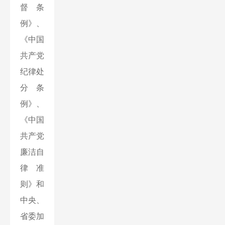
督条
例》、
《中国
共产党
纪律处
分条
例》、
《中国
共产党
廉洁自
律准
则》和
中央、
省委加