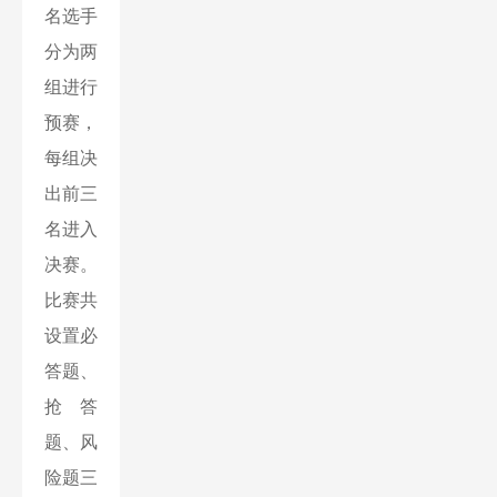
名选手
分为两
组进行
预赛，
每组决
出前三
名进入
决赛。
比赛共
设置必
答题、
抢答
题、风
险题三