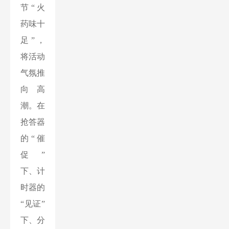
节“火
药味十
足”，
将活动
气氛推
向高
潮。在
抢答器
的“催
促”
下、计
时器的
“见证”
下、分