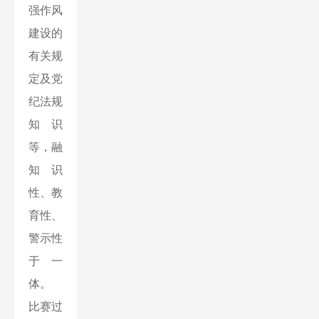
强作风
建设的
有关规
定及党
纪法规
知识
等，融
知识
性、教
育性、
警示性
于一
体。
比赛过